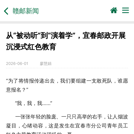
赣邮新闻
从“被动听”到“演着学”，宜春邮政开展
沉浸式红色教育
2026-06-01
廖慧娟
“为了将情报传递出去，我们要组建一支敢死队，谁愿
意报名？”
“我，我，我……”
一张张年轻的脸庞、一只只高举的右手，让人烟波
凝目，心绪动容，这是发生在宜春市分公司青年员工