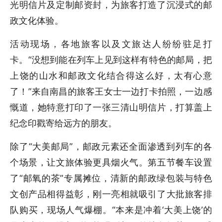
光明信片及定制邮资封，为旅客打造了沉浸式的邮
政文化体验。
活动现场，各地旅客以及文旅达人纷纷驻足打
卡。“没想到能在列车上见到这样有特色的邮局，把
上饶的山水和邮政文化结合得这么好，太有心意
了！”来自南昌的旅客王女士一边打卡拍照，一边感
慨道，她特意打印了一张三清山明信片，打算盖上
纪念印戳寄给远方的朋友。
除了“大美邮局”，邮政元素还全面渗透到列车的各
个场景，让文旅体验更具烟火气。第五节餐车设置
了“邮氧的茶”专属摊位，清新的邮政绿包装与特色
文创产品相得益彰，刚一亮相就吸引了大批旅客排
队购买，现场人气爆棚。“本来是冲着‘大美上饶’的