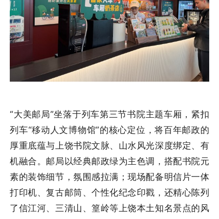
“大美邮局”坐落于列车第三节书院主题车厢，紧扣
列车“移动人文博物馆”的核心定位，将百年邮政的
厚重底蕴与上饶书院文脉、山水风光深度绑定、有
机融合。邮局以经典邮政绿为主色调，搭配书院元
素的装饰细节，氛围感拉满；现场配备明信片一体
打印机、复古邮筒、个性化纪念印戳，还精心陈列
了信江河、三清山、篁岭等上饶本土知名景点的风