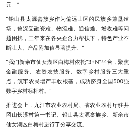
元。”
“铅山县太源畲族乡作为偏远山区的民族乡兼垦殖
场，曾深受融资难、物流难、通信难、增收难等问
题困扰，三年来在各央企合力帮扶下，特色产业不
断壮大、产品附加值显著提升。”
“我们新余市仙女湖区白梅村依托“3+N”平台，聚焦
金融服务、农资农技服务、数字乡村服务三大重
点，筑牢农民增产丰收根基，成功跻身全国500强
数字乡村标杆村。”
推进会上，九江市农业农村局、省农业农村厅驻井
冈山长溪村第一书记、铅山县太源畲族乡、新余市
仙女湖区白梅村进行了分享交流。