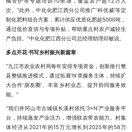
橘管护等专题培训70余场，覆盖农户超1.2万人
次。“此外，中化化肥江西分公司推广‘科优威’等定
制化肥料组合方案，累计供应优质化肥超5000吨，
通过低价直供与专项补贴，帮助重点村农户减轻生
产负担。”中化化肥江西分公司总经理助理邱敏说。
多点开花 书写乡村振兴新篇章
“九江市农业农村局每年安排专项资金，创新推行整
县整镇推进模式，通过拓展‘N’类服务主体，持续扩
大合作‘朋友圈’、丰富乡村业态、提升协同服务效
能。”
“我们井冈山市古城镇长溪村依托‘3+N’产业服务平
台，持续激发产业活力，增强联农带农能力。村集
体经济从2021年的15万元增长到2025年的58万