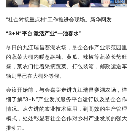
“社企对接重点村”工作推进会现场。新华网发
“3+N”平台 激活产业“一池春水”
冬日的九江瑞昌赛湖农场，垦企合作产业示范园里
的蔬菜大棚内暖意融融。黄瓜、辣椒等蔬菜长势旺
盛，菜农们忙着采摘蔬菜、打包装箱，邮政运送车
辆则早已在大棚外等候。
会议开始前，与会嘉宾走进九江瑞昌赛湖农场，详
细了解“3+N”产业发展服务平台运行以及垦企合作
情况。从先进的农业技术应用，到高效的生产管理
模式，处处彰显着社企合作对乡村产业发展的强大
推动力。