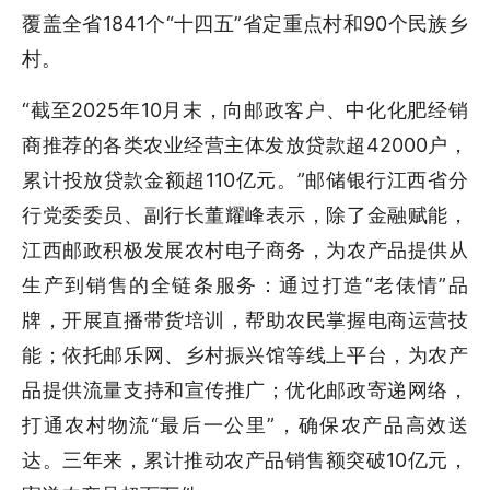
覆盖全省1841个“十四五”省定重点村和90个民族乡
村。
“截至2025年10月末，向邮政客户、中化化肥经销
商推荐的各类农业经营主体发放贷款超42000户，
累计投放贷款金额超110亿元。”邮储银行江西省分
行党委委员、副行长董耀峰表示，除了金融赋能，
江西邮政积极发展农村电子商务，为农产品提供从
生产到销售的全链条服务：通过打造“老俵情”品
牌，开展直播带货培训，帮助农民掌握电商运营技
能；依托邮乐网、乡村振兴馆等线上平台，为农产
品提供流量支持和宣传推广；优化邮政寄递网络，
打通农村物流“最后一公里”，确保农产品高效送
达。三年来，累计推动农产品销售额突破10亿元，