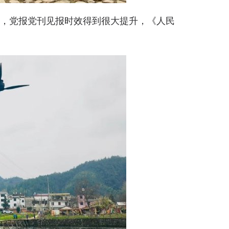
钟，党报党刊见报时效得到很大提升，《人民