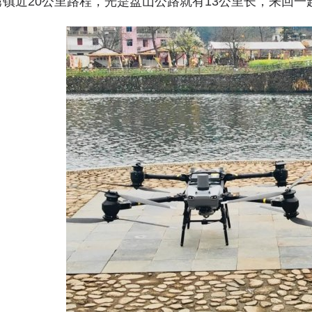
湾镇近20公里路程，光是盘山公路就有13公里长，来回一