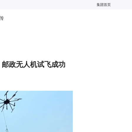
集团首页
传
饶：邮政无人机试飞成功