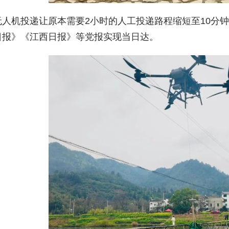
无人机投递让原本需要2小时的人工投递路程缩短至10分
日报》《江西日报》等党报实现当日达。