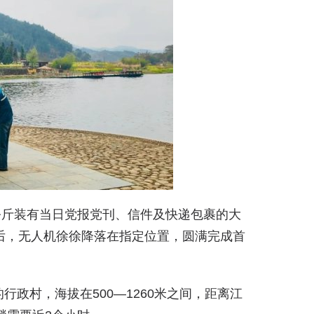
0公斤装有当日党报党刊、信件及快递包裹的大
后，无人机徐徐降落在指定位置，圆满完成首
。
政村，海拔在500—1260米之间，距离江