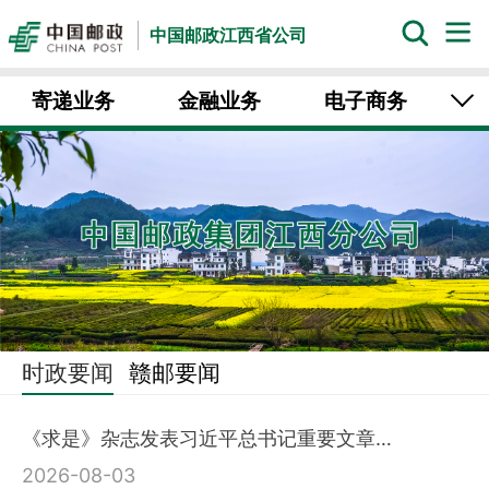
中国邮政江西省公司
寄递业务
金融业务
电子商务
集邮文传
时政要闻
赣邮要闻
《求是》杂志发表习近平总书记重要文章…
2026-08-03