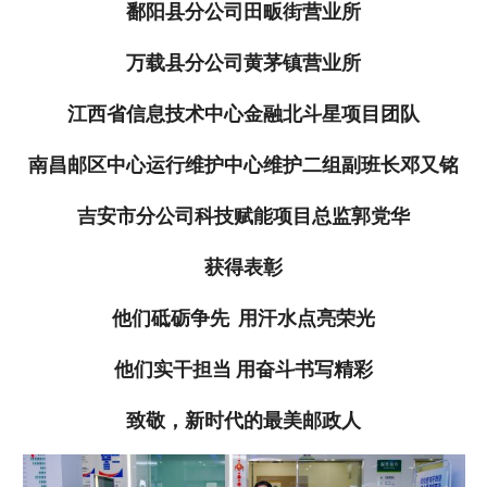
鄱阳县分公司田畈街营业所
万载县分公司黄茅镇营业所
江西省信息技术中心金融北斗星项目团队
南昌邮区中心运行维护中心维护二组副班长邓又铭
吉安市分公司科技赋能项目总监郭党华
获得表彰
他们砥砺争先 用汗水点亮荣光
他们实干担当 用奋斗书写精彩
致敬，新时代的最美邮政人