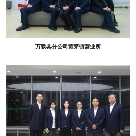
万载县分公司黄茅镇营业所