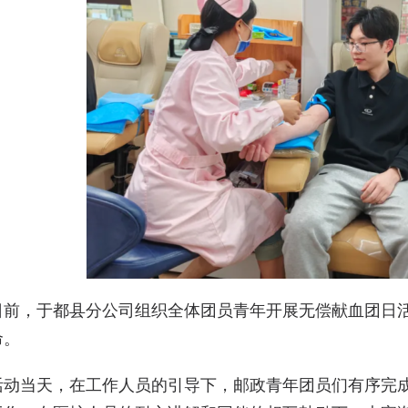
日前，于都县分公司组织全体团员青年开展无偿献血团日
命。
活动当天，在工作人员的引导下，邮政青年团员们有序完