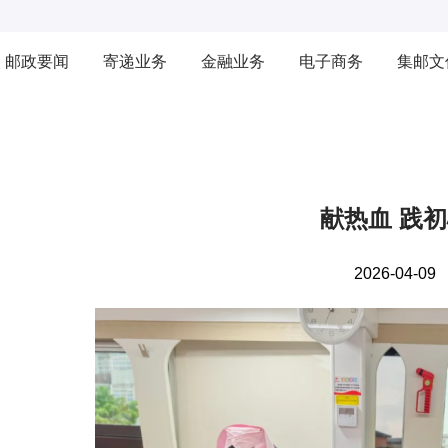
邮政要闻
寄递业务
金融业务
电子商务
集邮文
献热血 践
2026-04-09