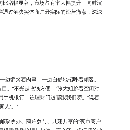
入同比增幅显著，市场占有率大幅提升，同时沉
这样通过解决实体商户最实际的经营痛点，深深
姐一边翻烤着肉串，一边自然地招呼着顾客。
目。“不光是收钱方便，”张大姐趁着空闲对
用手机银行，连理财门道都跟我们唠。”说着
人’。”
、邮政承办、商户参与、共建共享的“夜市商户