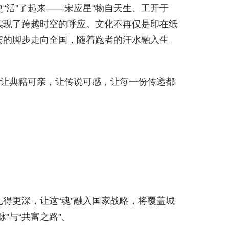
“活”了起来——宋应星“物自天生、工开于
上实现了跨越时空的呼应。文化不再仅是印在纸
宾的脚步走向全国，随着跑者的汗水融入生
—让典籍可亲，让传说可感，让每一份传递都
”扎得更深，让这“魂”融入国家战略，将覆盖城
”与“共富之路”。