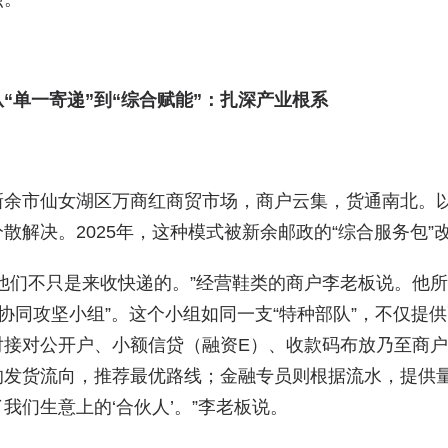
从“单一寄递”到“综合赋能”：扎深产业根系
新余市仙女湖区万商红商贸市场，商户云集，货通南北。
分散解决。2025年，这种模式被新余邮政的“综合服务包”
“他们不只是来收快递的。”经营鞋类的商户李老板说。他
+协同攻坚小组”。这个小组如同一支“特种部队”，不仅提
对接对公开户、小额信贷（融资E）、收款码布放乃至商
的发货流向，推荐最优路线；金融专员则根据流水，提供量
了我们生意上的‘合伙人’。”李老板说。