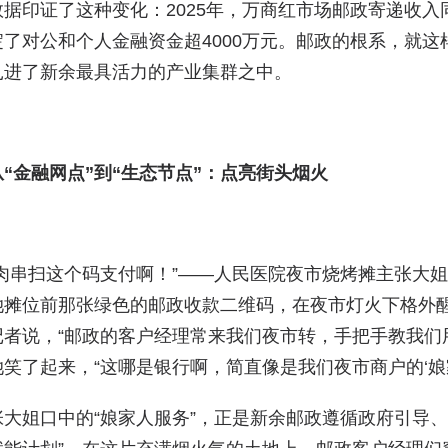
数据印证了这种变化：2025年，万商红市场邮政寄递收
淀了对公和个人金融资金超4000万元。邮政的根系，就
扎进了新余最具活力的产业集群之中。
从“金融网点”到“生态节点”：点亮街头烟火
“肉串扫这个码支付啊！”——人民医院夜市烧烤摊主张大
她摊位前那张绿色的邮政收款二维码，在夜市灯火下格外醒
记者说，“邮政的客户经理常来我们夜市转，手把手教我们
她笑了起来，“这哪是银行啊，简直像是我们夜市商户的‘娘家
张大姐口中的“娘家人服务”，正是新余邮政遵循政府引导