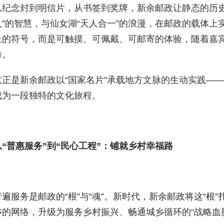
从纪念封到明信片，从书签到奖牌，新余邮政让静态的历史
人”的智慧，与仙女湖“天人合一”的浪漫，在邮政的载体
上的符号，而是可触摸、可佩戴、可邮寄的体验，随着嘉
命。
这正是新余邮政以“国家名片”承载地方文脉的生动实践—
成为一段独特的文化旅程。
从“普惠服务”到“民心工程”：铺就乡村幸福路
普遍服务是邮政的“根”与“魂”。新时代，新余邮政将这“根
乡的网络，升级为服务乡村振兴、畅通城乡循环的“战略血脉