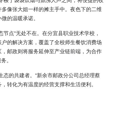
穿梭于袅袅炊烟与鼎沸人声之间，将便捷的收
许多像张大姐一样的摊主手中。夜色下的二维
小微的温暖承诺。
态节点”无处不在。在分宜县职业技术学校，
账户的解决方案，覆盖了全校师生餐饮消费场
区，邮政则将服务延伸至产业链前端，为合作
服务。
生态的共建者。”新余市邮政分公司总经理蔡
务，转化为有温度的经营支撑和生活便利。