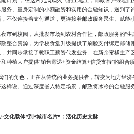
赋能计划”，在这片充满烟火气的土地上，邮政客户经理们
单服务、量身定制的小额融资和实用的金融知识，送到了
码，不仅连接着支付通道，更连接着邮政服务民生、赋能
从夜市到校园，从批发市场到农村合作社，邮政服务的“生
邮政整合资源，为学校食堂升级提供了刷脸支付绑定邮储
景，并同步承接了教职工薪资代发业务。在新余蜜橘主产
社和种植大户提供“销售寄递+资金结算+信贷支持”的组合
“我们的角色，正在从传统的业务提供者，转变为地方经济
平这样说。通过深度嵌入特定场景，邮政将冰冷的金融服
从“文化载体”到“城市名片”：活化历史文脉