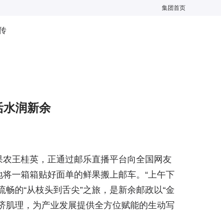
集团首页
传
活水润新余
果农王桂英，正通过邮乐直播平台向全国网友
将一箱箱贴好面单的鲜果搬上邮车。“上午下
畅的“从枝头到舌尖”之旅，是新余邮政以“金
济肌理，为产业发展提供全方位赋能的生动写