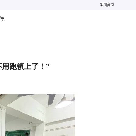
集团首页
传
不用跑镇上了！”