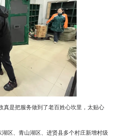
政真是把服务做到了老百姓心坎里，太贴心
东湖区、青山湖区、进贤县多个村庄新增村级