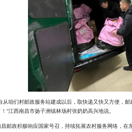
“自从咱们村邮政服务站建成以后，取快递又快又方便，邮
了！”江西南昌市扬子洲镇林场村张奶奶高兴地说。
南昌邮政积极响应国家号召，持续拓展农村服务网络，在