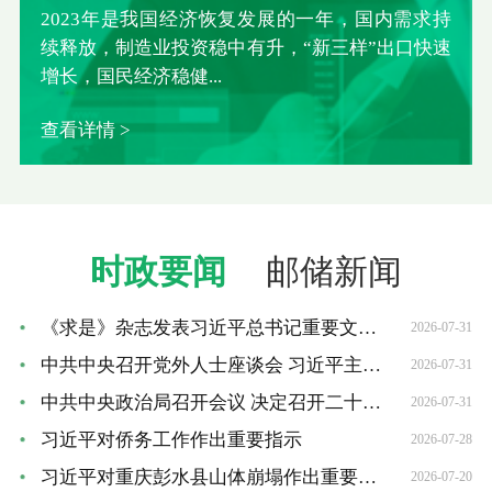
2023年是我国经济恢复发展的一年，国内需求持
续释放，制造业投资稳中有升，“新三样”出口快速
增长，国民经济稳健...
查看详情 >
时政要闻
邮储新闻
《求是》杂志发表习近平总书记重要文章《加快建设...
2026-07-31
中共中央召开党外人士座谈会 习近平主持并发表重要...
2026-07-31
中共中央政治局召开会议 决定召开二十届五中全会 ...
2026-07-31
习近平对侨务工作作出重要指示
2026-07-28
习近平对重庆彭水县山体崩塌作出重要指示
2026-07-20