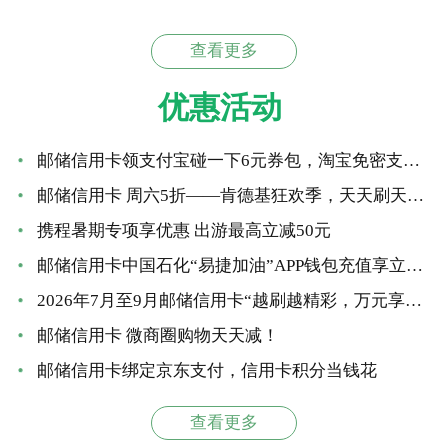
查看更多
优惠活动
邮储信用卡领支付宝碰一下6元券包，淘宝免密支付立减6元
邮储信用卡 周六5折——肯德基狂欢季，天天刷天天减！
携程暑期专项享优惠 出游最高立减50元
邮储信用卡中国石化“易捷加油”APP钱包充值享立减 最高优惠66元
2026年7月至9月邮储信用卡“越刷越精彩，万元享好礼”大额达标营销活动
邮储信用卡 微商圈购物天天减！
邮储信用卡绑定京东支付，信用卡积分当钱花
查看更多