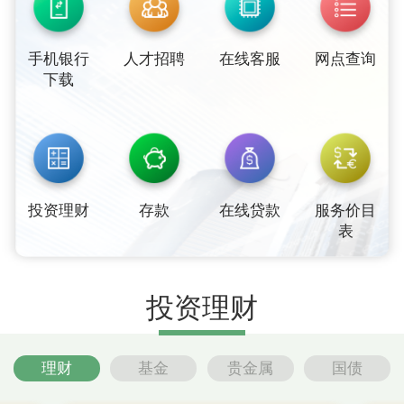
手机银行
人才招聘
在线客服
网点查询
下载
投资理财
存款
在线贷款
服务价目
表
投资理财
理财
基金
贵金属
国债