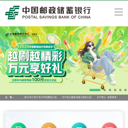
议继续降低小微企业和个体工商户支付手续费的公告
公 告：
关于加大服务优惠力度的公告
关于禁止使用我行账户、产品、服务
查看更多>